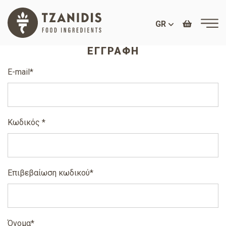
GR
ΕΓΓΡΑΦΉ
E-mail*
Κωδικός *
Επιβεβαίωση κωδικού*
Όνομα*