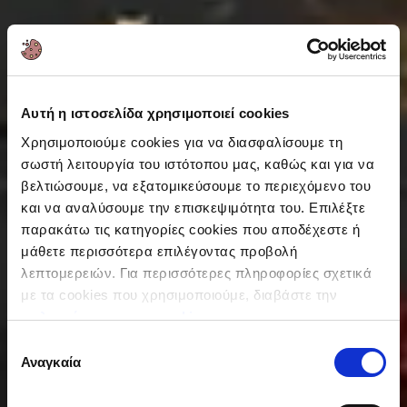
Αυτή η ιστοσελίδα χρησιμοποιεί cookies
Χρησιμοποιούμε cookies για να διασφαλίσουμε τη
σωστή λειτουργία του ιστότοπου μας, καθώς και για να
βελτιώσουμε, να εξατομικεύσουμε το περιεχόμενο του
και να αναλύσουμε την επισκεψιμότητα του. Επιλέξτε
παρακάτω τις κατηγορίες cookies που αποδέχεστε ή
μάθετε περισσότερα επιλέγοντας προβολή
λεπτομερειών. Για περισσότερες πληροφορίες σχετικά
με τα cookies που χρησιμοποιούμε, διαβάστε την
πολιτική μας για τα cookies
.
Καλωσήρθατε
Επιλογή
Αναγκαία
συγκατάθεσης
σε έναν κόσμο γεμάτο γεύσεις!