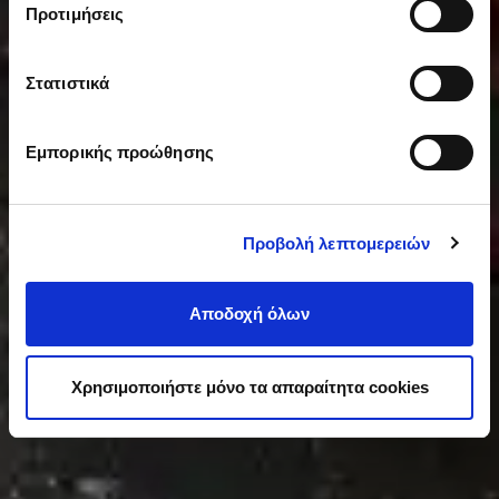
Προτιμήσεις
Ανακαλύψτε τα κακάο της DeZaan
Ανακαλύψτε τα προϊόντα μας
Ξεκινήστε εδώ
Στατιστικά
Εμπορικής προώθησης
Προβολή λεπτομερειών
Αποδοχή όλων
Χρησιμοποιήστε μόνο τα απαραίτητα cookies