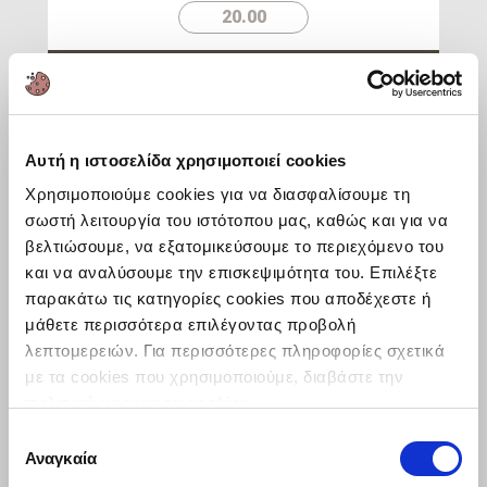
20.00
Προσθήκη στο καλάθι
Αυτή η ιστοσελίδα χρησιμοποιεί cookies
Χρησιμοποιούμε cookies για να διασφαλίσουμε τη
σωστή λειτουργία του ιστότοπου μας, καθώς και για να
βελτιώσουμε, να εξατομικεύσουμε το περιεχόμενο του
και να αναλύσουμε την επισκεψιμότητα του. Επιλέξτε
παρακάτω τις κατηγορίες cookies που αποδέχεστε ή
μάθετε περισσότερα επιλέγοντας προβολή
λεπτομερειών. Για περισσότερες πληροφορίες σχετικά
με τα cookies που χρησιμοποιούμε, διαβάστε την
πολιτική μας για τα cookies
.
Επιλογή
Αναγκαία
συγκατάθεσης
Αυγό Πλήρες OVODAN