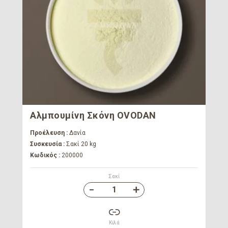
Αλμπουμίνη Σκόνη OVODAN
Προέλευση :
Δανία
Συσκευσία :
Σακί 20 kg
Κωδικός :
200000
Σακί
Κιλά