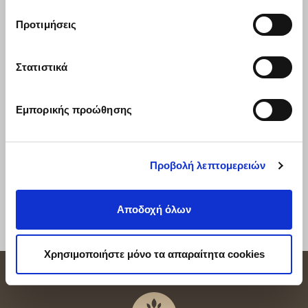
Προτιμήσεις
Προέλευση :
Δανία
Συσκευσία :
Σακί 20 kg
Κωδικός :
200200
Στατιστικά
Σακί
Εμπορικής προώθησης
Κιλά
20.00
Προβολή λεπτομερειών
Προσθήκη στο καλάθι
Αποδοχή όλων
Χρησιμοποιήστε μόνο τα απαραίτητα cookies