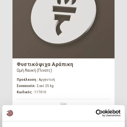
Φυστικόψιχα Αράπικη
Ωμή Λευκή (Πινατς)
Προέλευση :
Αργεντινή
Συσκευσία :
Σακί 25 kg
Κωδικός :
117010
Σακί