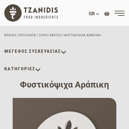
GR
ΑΡΧΙΚΉ
ΠΡΟΪΌΝΤΑ
ΞΗΡΟΊ ΚΑΡΠΟΊ
ΦΥΣΤΙΚΌΨΙΧΑ ΑΡΆΠΙΚΗ
ΜΈΓΕΘΟΣ ΣΥΣΚΕΥΑΣΊΑΣ
ΚΑΤΗΓΟΡΙΕΣ
Φυστικόψιχα Αράπικη