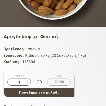
Αμυγδαλόψιχα Φυσική
Προέλευση :
Ισπανία
Συσκευσία :
Κιβώτιο 20 kg (20 Σακούλες χ 1 kg)
Κωδικός :
113604
Κιβώτιο
Κιλά
20.00
Προσθήκη στο καλάθι