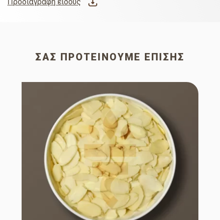
Προδιαγραφή είδους
ΣΑΣ ΠΡΟΤΕΊΝΟΥΜΕ ΕΠΊΣΗΣ