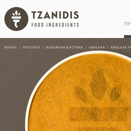
ΠΡ
ΑΡΧΙΚΉ
ΠΡΟΪΌΝΤΑ
ΜΠΑΧΑΡΙΚΆ & ΒΌΤΑΝΑ
ΚΑΝΈΛΛΑ
ΚΑΝΈΛΛΑ Τ