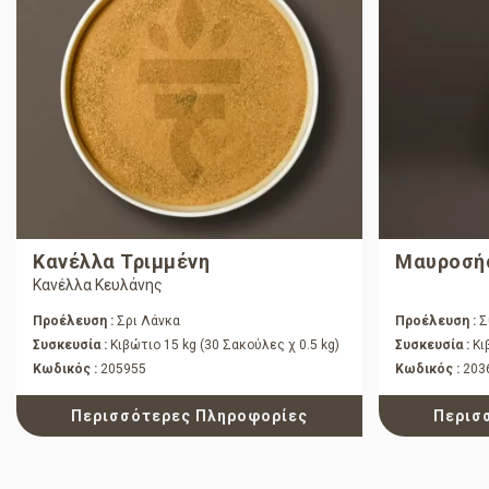
Κανέλλα Τριμμένη
Μαυροσή
Κανέλλα Κευλάνης
Προέλευση :
Σρι Λάνκα
Προέλευση :
Σ
Συσκευσία :
Κιβώτιο 15 kg (30 Σακούλες χ 0.5 kg)
Συσκευσία :
Κι
Κωδικός :
205955
Κωδικός :
203
Περισσότερες Πληροφορίες
Περισ