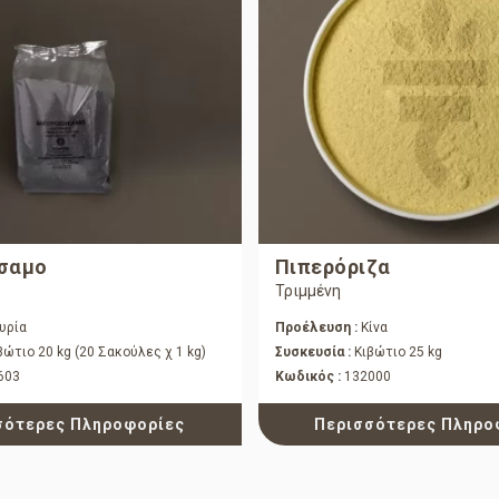
σαμο
Πιπερόριζα
Τριμμένη
υρία
Προέλευση :
Κίνα
βώτιο 20 kg (20 Σακούλες χ 1 kg)
Συσκευσία :
Κιβώτιο 25 kg
603
Κωδικός :
132000
σότερες Πληροφορίες
Περισσότερες Πληρο