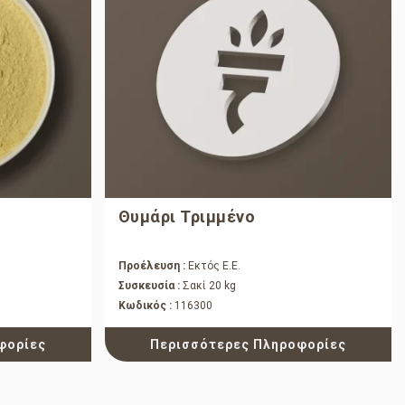
Θυμάρι Τριμμένο
Προέλευση :
Εκτός Ε.Ε.
Συσκευσία :
Σακί 20 kg
Κωδικός :
116300
φορίες
Περισσότερες Πληροφορίες