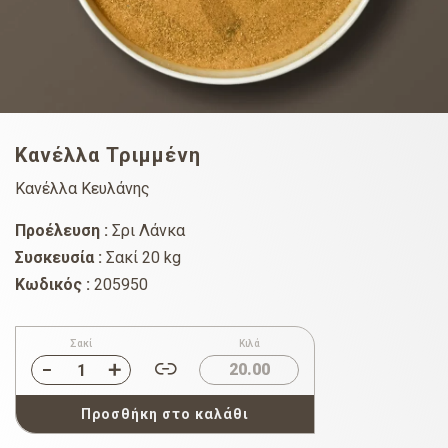
Κανέλλα Τριμμένη
Κανέλλα Κευλάνης
Προέλευση :
Σρι Λάνκα
Συσκευσία :
Σακί 20 kg
Κωδικός :
205950
Σακί
Κιλά
20.00
Προσθήκη στο καλάθι