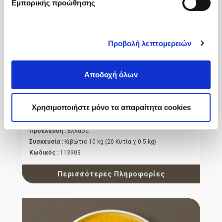
Εμπορικής προώθησης
Προβολή λεπτομερειών
Αποδοχή όλων
Μαστίχα Μεσαία
Χρησιμοποιήστε μόνο τα απαραίτητα cookies
Πορτοκαλί κυτίο MT
Προέλευση :
Ελλάδα
Συσκευσία :
Κιβώτιο 10 kg (20 Κυτία χ 0.5 kg)
Κωδικός :
113903
Περισσότερες Πληροφορίες