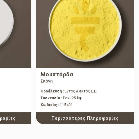
Μουστάρδα
Σκόνη
Προέλευση :
Εντός & εκτός Ε.Ε.
Συσκευσία :
Σακί 25 kg
Κωδικός :
115401
φορίες
Περισσότερες Πληροφορίες