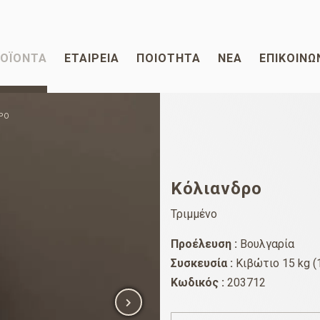
ΟΪΌΝΤΑ
ΕΤΑΙΡΕΊΑ
ΠΟΙΌΤΗΤΑ
ΝΈΑ
ΕΠΙΚΟΙΝΩ
ΡΟ
Κόλιανδρο
Τριμμένο
Προέλευση :
Βουλγαρία
Συσκευσία :
Κιβώτιο 15 kg (
Κωδικός :
203712