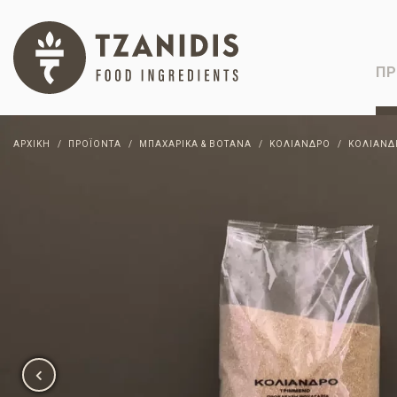
ΠΡ
ΑΡΧΙΚΉ
ΠΡΟΪΌΝΤΑ
ΜΠΑΧΑΡΙΚΆ & ΒΌΤΑΝΑ
ΚΌΛΙΑΝΔΡΟ
ΚΌΛΙΑΝΔ