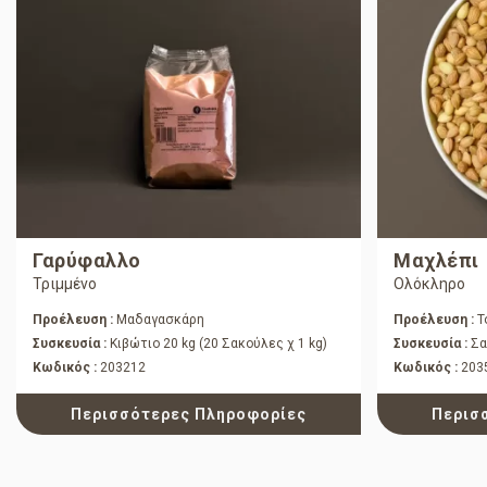
Γαρύφαλλο
Μαχλέπι
Τριμμένο
Ολόκληρο
Προέλευση :
Μαδαγασκάρη
Προέλευση :
Τ
Συσκευσία :
Κιβώτιο 20 kg (20 Σακούλες χ 1 kg)
Συσκευσία :
Σα
Κωδικός :
203212
Κωδικός :
203
Περισσότερες Πληροφορίες
Περισ