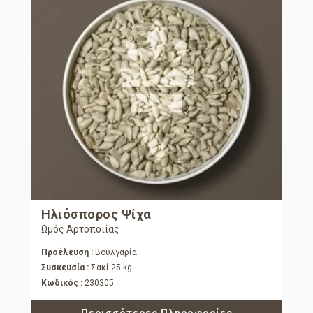
Ηλιόσπορος Ψίχα
Ωμός Αρτοποιίας
Προέλευση :
Βουλγαρία
Συσκευσία :
Σακί 25 kg
Κωδικός :
230305
Περισσότερες Πληροφορίες