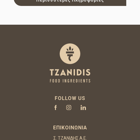
FOLLOW US
ΕΠΙΚΟΙΝΩΝΊΑ
Σ. ΤΖΑΝΙΔΗΣ Α.Ε.