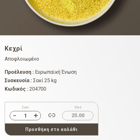
Κεχρί
Αποφλοιωμένο
Προέλευση :
Ευρωπαϊκή Ένωση
Συσκευσία :
Σακί 25 kg
Κωδικός :
204700
Σακί
Κιλά
25.00
Προσθήκη στο καλάθι