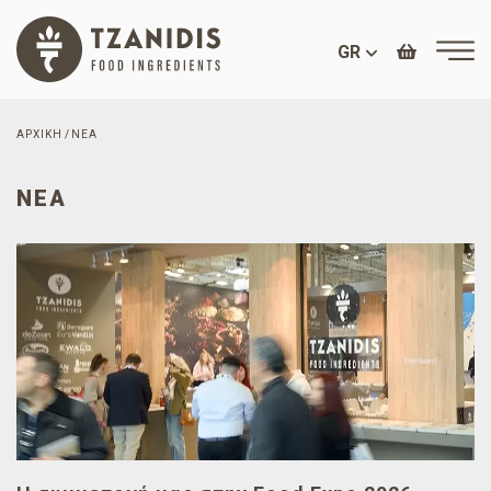
GR
ΑΡΧΙΚΉ
ΝΈΑ
ΝΈΑ