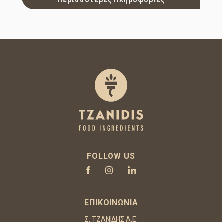
FOLLOW US
ΕΠΙΚΟΙΝΩΝΊΑ
Σ. ΤΖΑΝΙΔΗΣ Α.Ε.