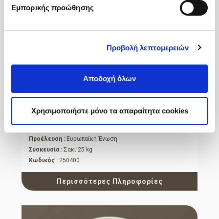
Εμπορικής προώθησης
Προβολή λεπτομερειών
Αποδοχή όλων
Χρησιμοποιήστε μόνο τα απαραίτητα cookies
Νιφάδες Σίκαλης
Ολόκληρες
Προέλευση :
Ευρωπαϊκή Ένωση
Συσκευσία :
Σακί 25 kg
Κωδικός :
250400
Περισσότερες Πληροφορίες