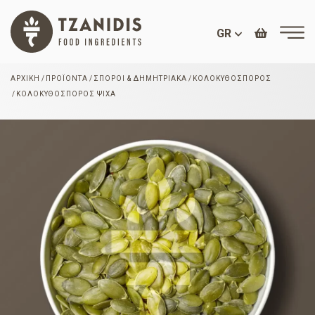
GR
ΑΡΧΙΚΉ
ΠΡΟΪΌΝΤΑ
ΣΠΌΡΟΙ & ΔΗΜΗΤΡΙΑΚΆ
ΚΟΛΟΚΥΘΌΣΠΟΡΟΣ
ΚΟΛΟΚΥΘΌΣΠΟΡΟΣ ΨΊΧΑ