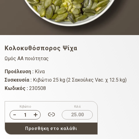
Κολοκυθόσπορος Ψίχα
Ωμός AA ποιότητας
Προέλευση :
Κίνα
Συσκευσία :
Κιβώτιο 25 kg (2 Σακούλες Vac. χ 12.5 kg)
Κωδικός :
230508
Κιβώτιο
Κιλά
25.00
Προσθήκη στο καλάθι