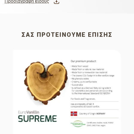
Προδιαγραφή είδους
ΣΑΣ ΠΡΟΤΕΊΝΟΥΜΕ ΕΠΊΣΗΣ