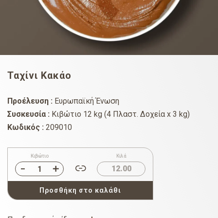
Ταχίνι Κακάο
Προέλευση :
Ευρωπαϊκή Ένωση
Συσκευσία :
Κιβώτιο 12 kg (4 Πλαστ. Δοχεία x 3 kg)
Κωδικός :
209010
Κιβώτιο
Κιλά
12.00
Προσθήκη στο καλάθι