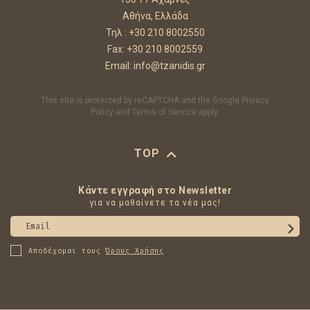
Αθήνα, Ελλάδα
Τηλ :
+30 210 8002550
Fax: +30 210 8002559
Email:
info@tzanidis.gr
This site is protected by reCAPTCHA and the Google
Privacy
Policy
and
Terms of Service
apply.
TOP
Κάντε εγγραφή στο Newsletter
για να μαθαίνετε τα νέα μας!
Email
Αποδέχομαι τους
Όρους Χρήσης