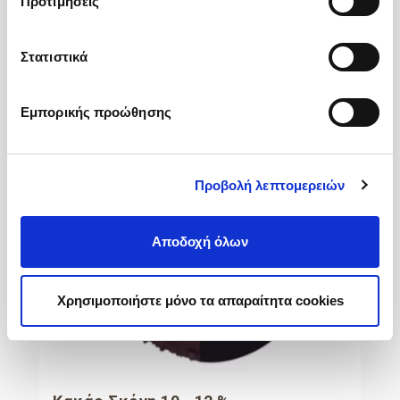
Προτιμήσεις
Συσκευσία :
Κιβώτιο (12 Κονσέρβες χ 850gr)
Κωδικός :
206101
Στατιστικά
Περισσότερες Πληροφορίες
Εμπορικής προώθησης
Προβολή λεπτομερειών
Αποδοχή όλων
Χρησιμοποιήστε μόνο τα απαραίτητα cookies