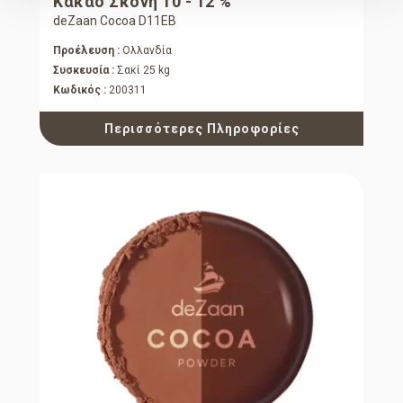
Κακάο Σκόνη 10 - 12 %
deZaan Cocoa D11EB
Προέλευση :
Ολλανδία
Συσκευσία :
Σακί 25 kg
Κωδικός :
200311
Περισσότερες Πληροφορίες