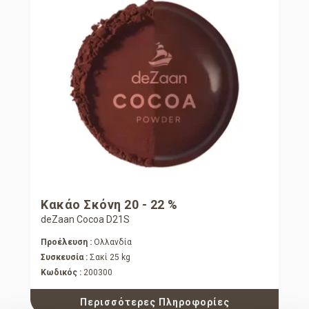
Κακάο Σκόνη 20 - 22 %
deZaan Cocoa D21S
Προέλευση :
Ολλανδία
Συσκευσία :
Σακί 25 kg
Κωδικός :
200300
Περισσότερες Πληροφορίες