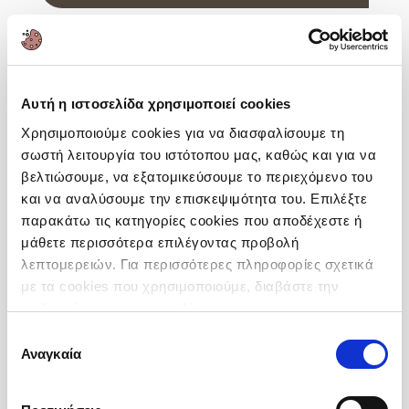
Αυτή η ιστοσελίδα χρησιμοποιεί cookies
Χρησιμοποιούμε cookies για να διασφαλίσουμε τη
σωστή λειτουργία του ιστότοπου μας, καθώς και για να
βελτιώσουμε, να εξατομικεύσουμε το περιεχόμενο του
και να αναλύσουμε την επισκεψιμότητα του. Επιλέξτε
παρακάτω τις κατηγορίες cookies που αποδέχεστε ή
μάθετε περισσότερα επιλέγοντας προβολή
λεπτομερειών. Για περισσότερες πληροφορίες σχετικά
με τα cookies που χρησιμοποιούμε, διαβάστε την
πολιτική μας για τα cookies
.
Επιλογή
Ανανάς Φέτες
Αναγκαία
συγκατάθεσης
30 - 33
Προέλευση :
Βιετνάμ