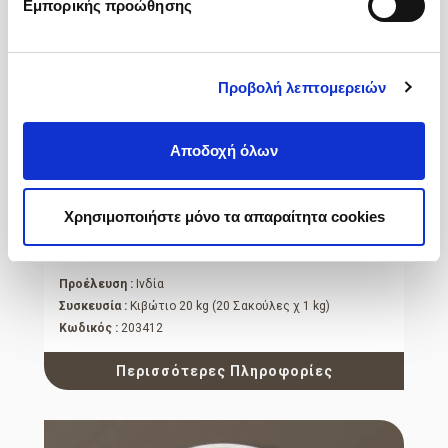
Εμπορικής προώθησης
Προβολή λεπτομερειών
Αποδοχή όλων
Χρησιμοποιήστε μόνο τα απαραίτητα cookies
Κύμινο
Τριμμένο
Προέλευση :
Ινδία
Συσκευσία :
Κιβώτιο 20 kg (20 Σακούλες χ 1 kg)
Κωδικός :
203412
Περισσότερες Πληροφορίες