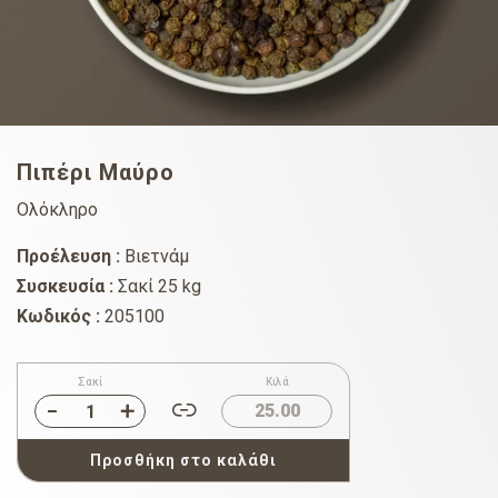
Πιπέρι Μαύρο
Ολόκληρο
Προέλευση :
Βιετνάμ
Συσκευσία :
Σακί 25 kg
Κωδικός :
205100
Σακί
Κιλά
25.00
Προσθήκη στο καλάθι