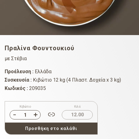
Πραλίνα Φουντουκιού
με Στέβια
Προέλευση :
Ελλάδα
Συσκευσία :
Κιβώτιο 12 kg (4 Πλαστ. Δοχεία x 3 kg)
Κωδικός :
209035
Κιβώτιο
Κιλά
12.00
Προσθήκη στο καλάθι