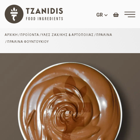
GR
ΑΡΧΙΚΉ
ΠΡΟΪΌΝΤΑ
ΎΛΕΣ ΖΑΧ/ΚΉΣ & ΑΡΤΟΠΟΙΊΑΣ
ΠΡΑΛΊΝΑ
ΠΡΑΛΊΝΑ ΦΟΥΝΤΟΥΚΙΟΎ