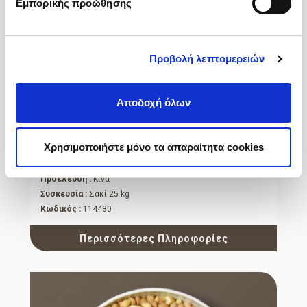
Εμπορικής προώθησης
Προβολή λεπτομερειών
Αποδοχή όλων
Πάπρικα Γλυκιά
Χρησιμοποιήστε μόνο τα απαραίτητα cookies
60 ASTA
Προέλευση :
Κίνα
Συσκευσία :
Σακί 25 kg
Κωδικός :
114430
Περισσότερες Πληροφορίες