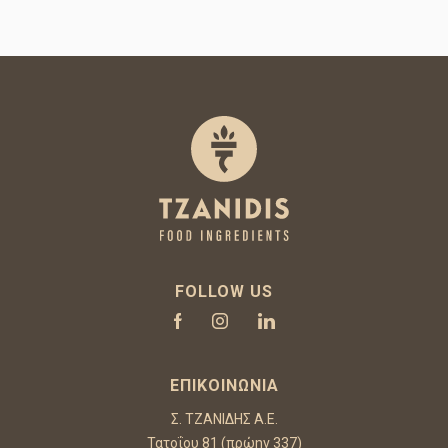
FOLLOW US
ΕΠΙΚΟΙΝΩΝΊΑ
Σ. ΤΖΑΝΙΔΗΣ Α.Ε.
Τατοΐου 81 (πρώην 337)