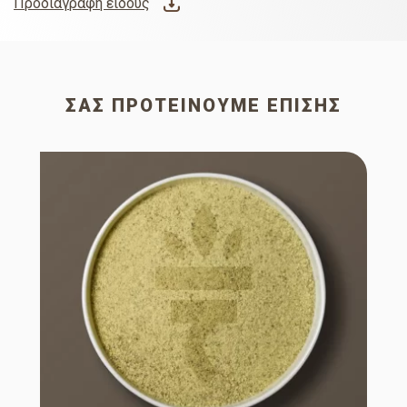
Προδιαγραφή είδους
ΣΑΣ ΠΡΟΤΕΊΝΟΥΜΕ ΕΠΊΣΗΣ