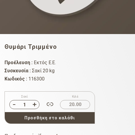
Θυμάρι Τριμμένο
Προέλευση :
Εκτός Ε.Ε.
Συσκευσία :
Σακί 20 kg
Κωδικός :
116300
Σακί
Κιλά
20.00
Προσθήκη στο καλάθι