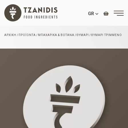
GR
ΑΡΧΙΚΉ
ΠΡΟΪΌΝΤΑ
ΜΠΑΧΑΡΙΚΆ & ΒΌΤΑΝΑ
ΘΥΜΆΡΙ
ΘΥΜΆΡΙ ΤΡΙΜΜΈΝΟ